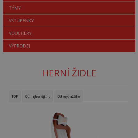
TÝMY
VSTUPENKY
VOUCHERY
VÝPRODEJ
HERNÍ ŽIDLE
TOP
Od nejlevnějšího
Od nejdražšího