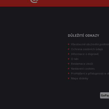
DŮLEŽITÉ ODKAZY
Všeobecné obchodní podmí
Ochrana osobních údajů
Informace o dopravě
O nás
Reklamace zboží
Nastavení cookies
Prohlášení o přístupnosti e-
Mapa stránky